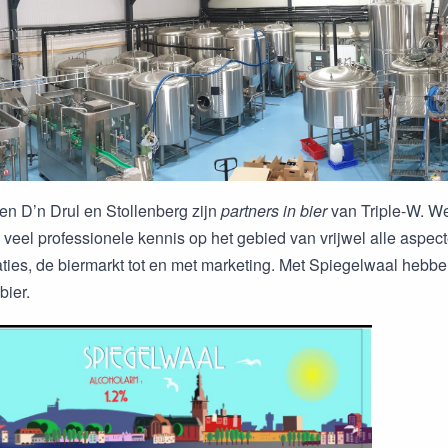
en D’n Drul en Stollenberg zijn
partners in bier
van Triple-W. We 
 veel professionele kennis op het gebied van vrijwel alle asp
aties, de biermarkt tot en met marketing. Met Spiegelwaal hebbe
bier.