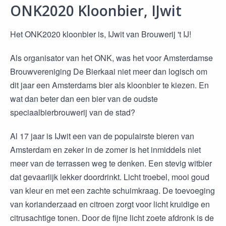
ONK2020 Kloonbier, IJwit
Het ONK2020 kloonbier is, IJwit van Brouwerij 't IJ!
Als organisator van het ONK, was het voor Amsterdamse
Brouwvereniging De Bierkaai niet meer dan logisch om
dit jaar een Amsterdams bier als kloonbier te kiezen. En
wat dan beter dan een bier van de oudste
speciaalbierbrouwerij van de stad?
Al 17 jaar is IJwit een van de populairste bieren van
Amsterdam en zeker in de zomer is het inmiddels niet
meer van de terrassen weg te denken. Een stevig witbier
dat gevaarlijk lekker doordrinkt. Licht troebel, mooi goud
van kleur en met een zachte schuimkraag. De toevoeging
van korianderzaad en citroen zorgt voor licht kruidige en
citrusachtige tonen. Door de fijne licht zoete afdronk is de