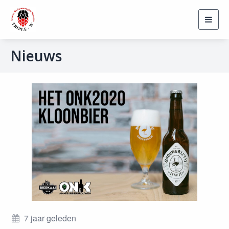
Toggl
navig
Nieuws
7 jaar geleden