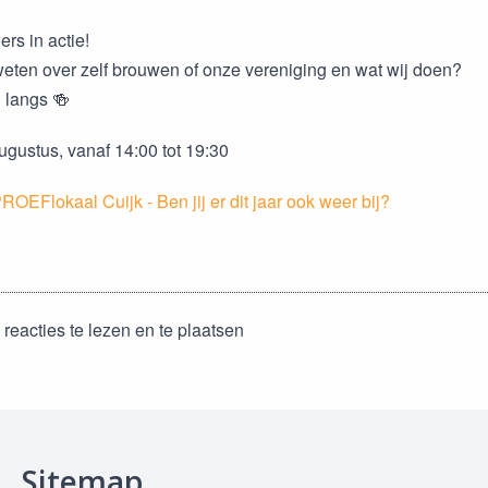
rs in actie!
weten over zelf brouwen of onze vereniging en wat wij doen?
 langs 🍻
gustus, vanaf 14:00 tot 19:30
PROEFlokaal Cuijk - Ben jij er dit jaar ook weer bij?
reacties te lezen en te plaatsen
Sitemap