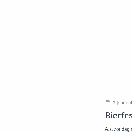
3 jaar g
Bierfe
A.s. zondag 