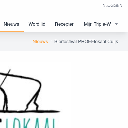
INLOGGEN
Nieuws
Word lid
Recepten
Mijn Triple-W
Nieuws
Bierfestival PROEFlokaal Cuijk