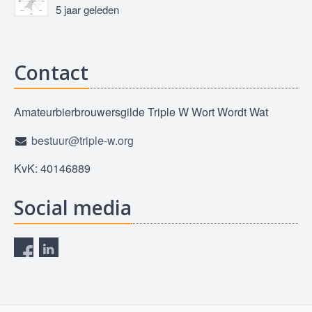
5 jaar geleden
Contact
Amateurbierbrouwersgilde Triple W Wort Wordt Wat
bestuur@triple-w.org
KvK: 40146889
Social media