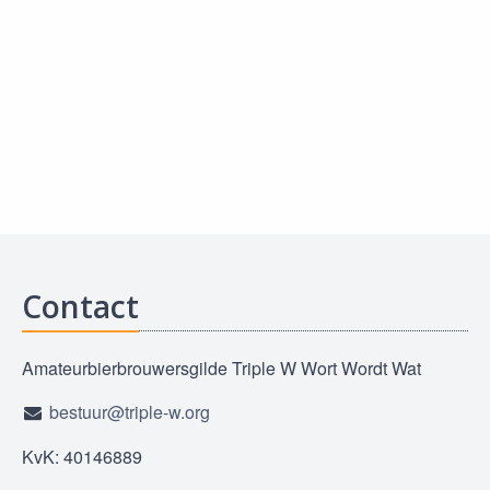
Contact
Amateurbierbrouwersgilde Triple W Wort Wordt Wat
bestuur@triple-w.org
KvK: 40146889