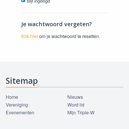
blijf ingelogd
Je wachtwoord vergeten?
Klik hier
om je wachtwoord te resetten.
Sitemap
Home
Nieuws
Vereniging
Word lid
Evenementen
Mijn Triple-W