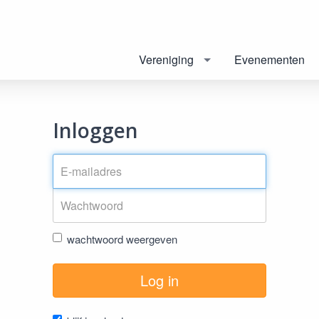
Vereniging
Evenementen
Inloggen
wachtwoord weergeven
Log in