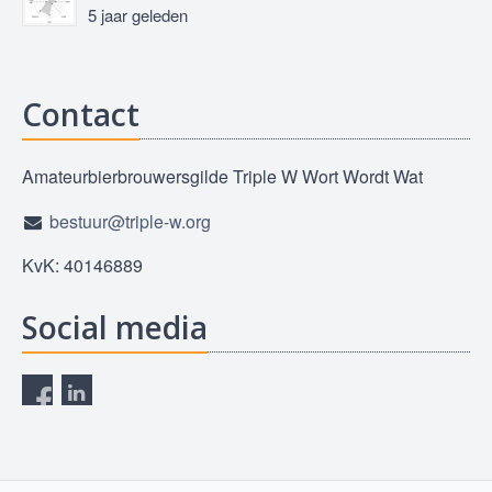
5 jaar geleden
Contact
Amateurbierbrouwersgilde Triple W Wort Wordt Wat
bestuur@triple-w.org
KvK: 40146889
Social media