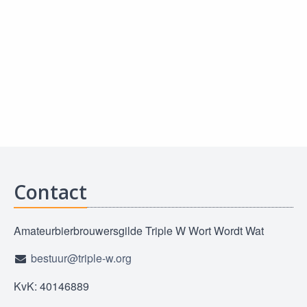
Contact
Amateurbierbrouwersgilde Triple W Wort Wordt Wat
bestuur@triple-w.org
KvK: 40146889