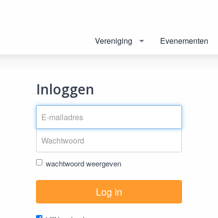
Vereniging
Evenementen
Inloggen
wachtwoord weergeven
Log in