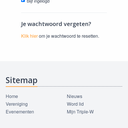
blijf ingelogd
Je wachtwoord vergeten?
Klik hier
om je wachtwoord te resetten.
Sitemap
Home
Nieuws
Vereniging
Word lid
Evenementen
Mijn Triple-W