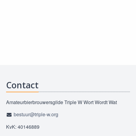
Contact
Amateurbierbrouwersgilde Triple W Wort Wordt Wat
bestuur@triple-w.org
KvK: 40146889