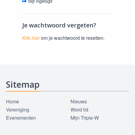
blijf ingelogd
Je wachtwoord vergeten?
Klik hier
om je wachtwoord te resetten.
Sitemap
Home
Nieuws
Vereniging
Word lid
Evenementen
Mijn Triple-W