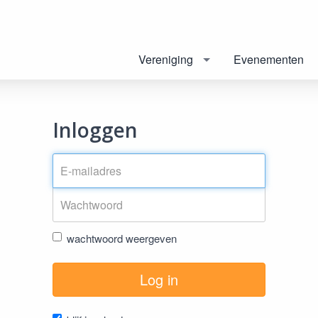
Vereniging
Evenementen
Inloggen
wachtwoord weergeven
Log in