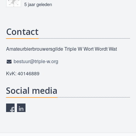
5 jaar geleden
Contact
Amateurbierbrouwersgilde Triple W Wort Wordt Wat
bestuur@triple-w.org
KvK: 40146889
Social media