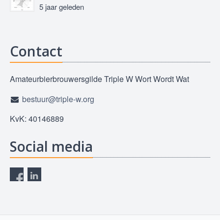
5 jaar geleden
Contact
Amateurbierbrouwersgilde Triple W Wort Wordt Wat
bestuur@triple-w.org
KvK: 40146889
Social media