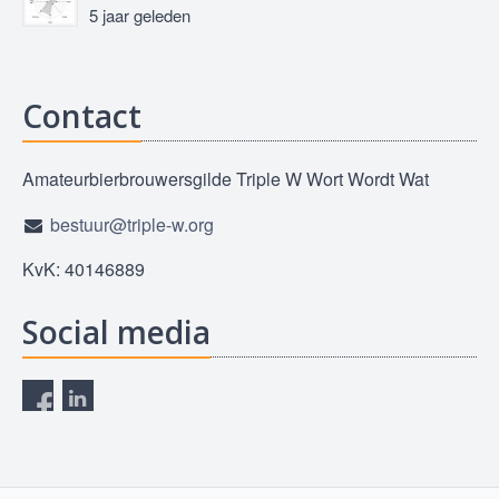
5 jaar geleden
Contact
Amateurbierbrouwersgilde Triple W Wort Wordt Wat
bestuur@triple-w.org
KvK: 40146889
Social media