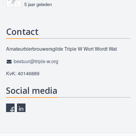
5 jaar geleden
Contact
Amateurbierbrouwersgilde Triple W Wort Wordt Wat
bestuur@triple-w.org
KvK: 40146889
Social media