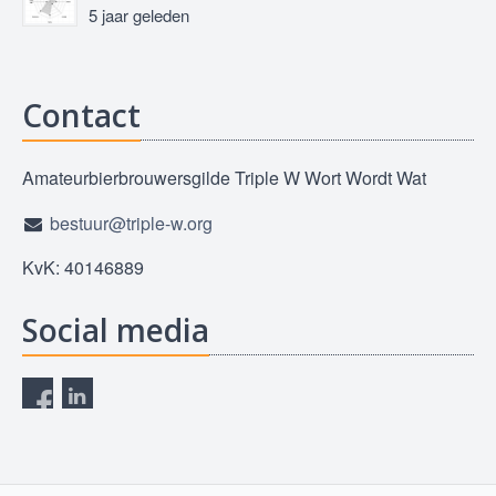
5 jaar geleden
Contact
Amateurbierbrouwersgilde Triple W Wort Wordt Wat
bestuur@triple-w.org
KvK: 40146889
Social media